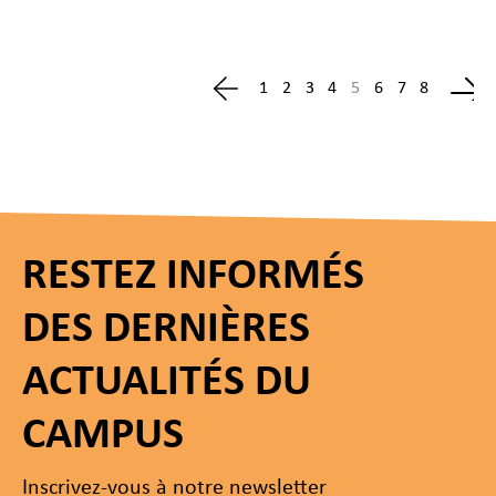
1
2
3
4
5
6
7
8
RESTEZ INFORMÉS
DES DERNIÈRES
ACTUALITÉS DU
CAMPUS
Inscrivez-vous à notre newsletter