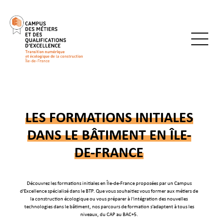
LES FORMATIONS INITIALES
DANS LE BÂTIMENT EN ÎLE-
DE-FRANCE
Découvrez les formations initiales en Île-de-France proposées par un Campus
d'Excellence spécialisé dans le BTP. Que vous souhaitiez vous former aux métiers de
la construction écologique ou vous préparer à l'intégration des nouvelles
technologies dans le bâtiment, nos parcours de formation s'adaptent à tous les
niveaux, du CAP au BAC+5.