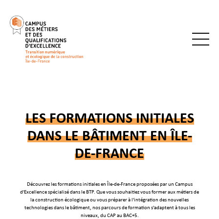
LES FORMATIONS INITIALES
DANS LE BÂTIMENT EN ÎLE-
DE-FRANCE
Découvrez les formations initiales en Île-de-France proposées par un Campus
d'Excellence spécialisé dans le BTP. Que vous souhaitiez vous former aux métiers de
la construction écologique ou vous préparer à l'intégration des nouvelles
technologies dans le bâtiment, nos parcours de formation s'adaptent à tous les
niveaux, du CAP au BAC+5.