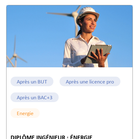
Après un BUT
Après une licence pro
Après un BAC+3
Energie
DIPLÔME INGÉNIEUR : ÉNERGIE