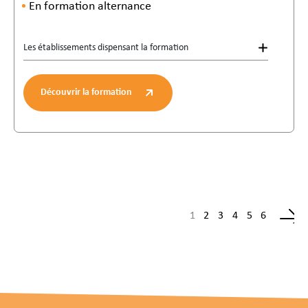
En formation alternance
Les établissements dispensant la formation
Découvrir la formation
1
2
3
4
5
6