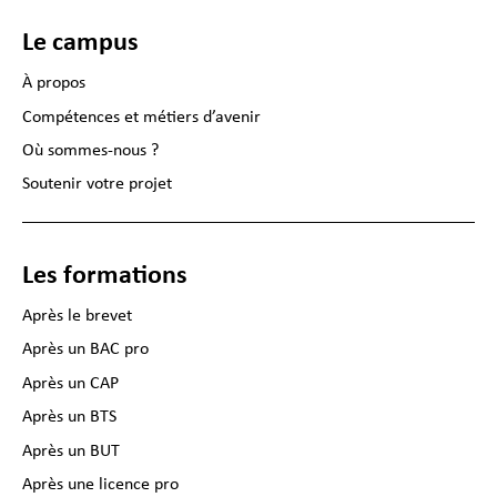
Le campus
À propos
Compétences et métiers d’avenir
Où sommes-nous ?
Soutenir votre projet
Les formations
Après le brevet
Après un BAC pro
Après un CAP
Après un BTS
Après un BUT
Après une licence pro