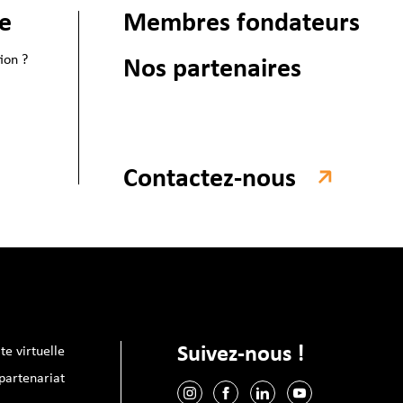
ie
Membres fondateurs
ion ?
Nos partenaires
Contactez-nous
Suivez-nous !
ite virtuelle
artenariat