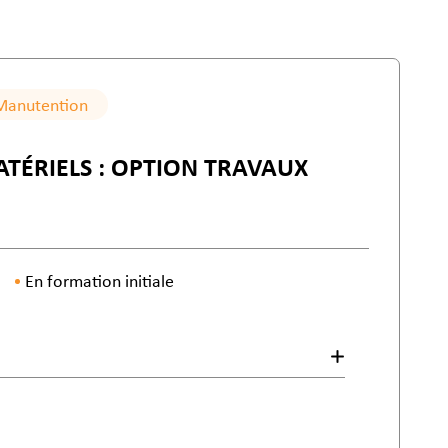
Manutention
TÉRIELS : OPTION TRAVAUX
En formation initiale