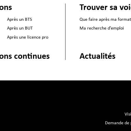
ions
Trouver sa vo
Après un BTS
Que faire après ma format
Après un BUT
Ma recherche d’emploi
Après une licence pro
Actualités
ons continues
Vis
Demande de p