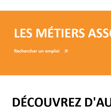
LES MÉTIERS ASS
Rechercher un emploi
DÉCOUVREZ D'A