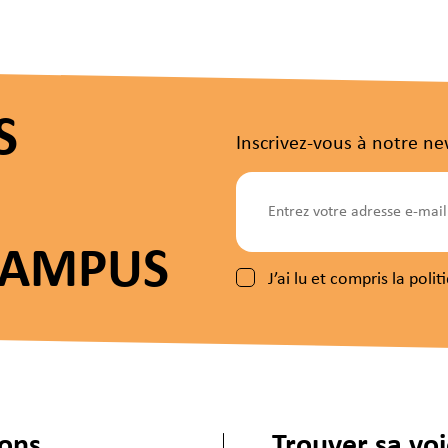
S
Inscrivez-vous à notre ne
CAMPUS
J’ai lu et compris la pol
ions
Trouver sa vo