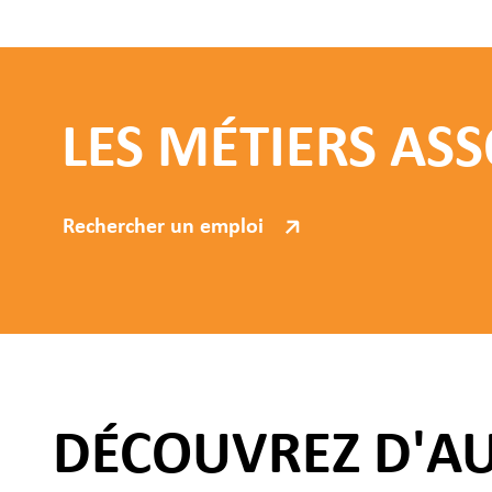
LES MÉTIERS ASS
Rechercher un emploi
DÉCOUVREZ D'A