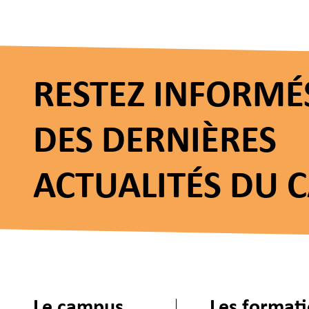
RESTEZ INFORMÉ
DES DERNIÈRES
ACTUALITÉS DU 
Le campus
Les format