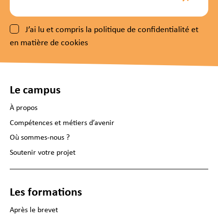
J’ai lu et compris la politique de confidentialité et
en matière de cookies
Le campus
À propos
Compétences et métiers d’avenir
Où sommes-nous ?
Soutenir votre projet
Les formations
Après le brevet