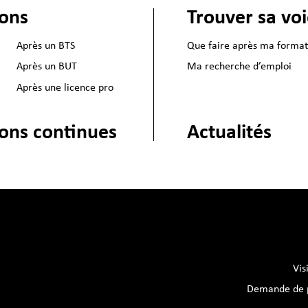
ions
Trouver sa vo
Après un BTS
Que faire après ma format
Après un BUT
Ma recherche d’emploi
Après une licence pro
Actualités
ons continues
Vis
Demande de p