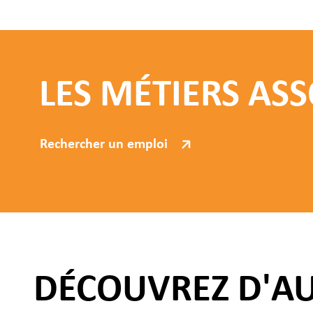
LES MÉTIERS ASS
Rechercher un emploi
DÉCOUVREZ D'A