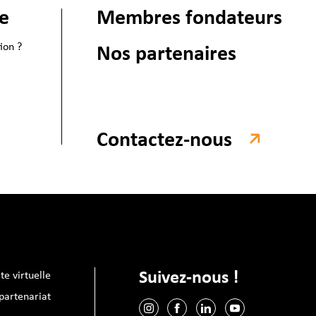
ie
Membres fondateurs
ion ?
Nos partenaires
Contactez-nous
Suivez-nous !
ite virtuelle
artenariat