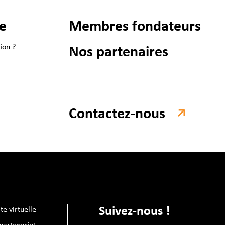
ie
Membres fondateurs
ion ?
Nos partenaires
Contactez-nous
Suivez-nous !
ite virtuelle