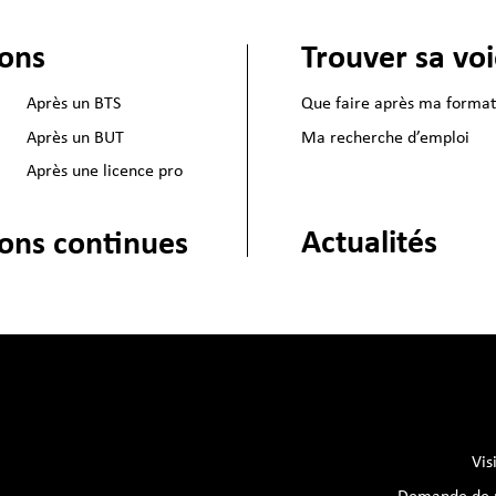
ions
Trouver sa vo
Après un BTS
Que faire après ma format
Après un BUT
Ma recherche d’emploi
Après une licence pro
Actualités
ons continues
Vis