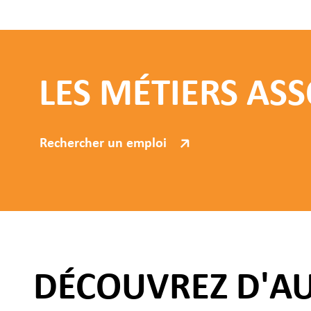
LES MÉTIERS ASS
Rechercher un emploi
DÉCOUVREZ D'A