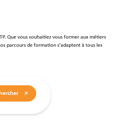
mmes-nous ?
ir votre projet
BTP. Que vous souhaitiez vous former aux métiers
nos parcours de formation s'adaptent à tous les
hercher