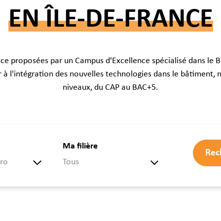
Où so
EN ÎLE-DE-FRANCE
Souten
ance proposées par un Campus d'Excellence spécialisé dans le 
 à l'intégration des nouvelles technologies dans le bâtiment, 
niveaux, du CAP au BAC+5.
Ma filière
Rec
ro
Tous