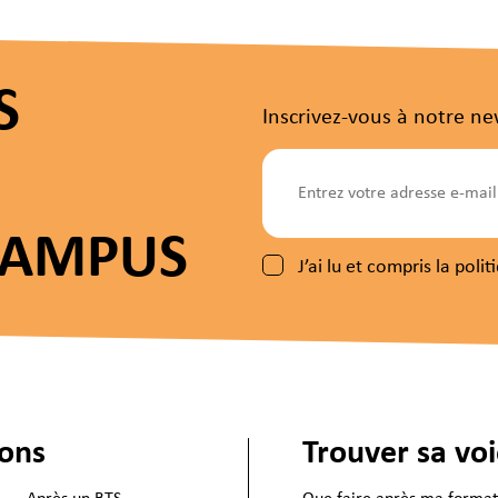
S
Inscrivez-vous à notre ne
CAMPUS
J’ai lu et compris la pol
ions
Trouver sa vo