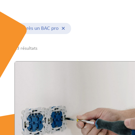
Après un BAC pro
23 résultats