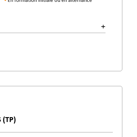
En formation initiale ou en alternance
 (TP)