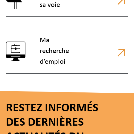
sa voie
Ma
recherche
d’emploi
RESTEZ INFORMÉS
DES DERNIÈRES