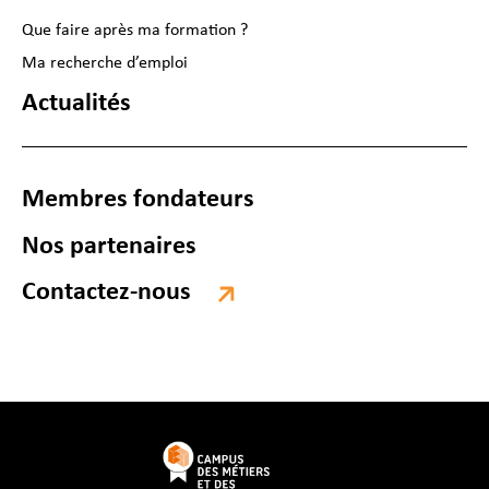
Que faire après ma formation ?
Ma recherche d’emploi
Actualités
Membres fondateurs
Nos partenaires
Contactez-nous