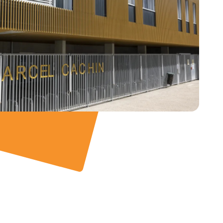
mmes-nous ?
ir votre projet