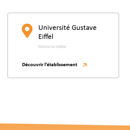
Université Gustave
Eiffel
Marne-la-Vallée
Découvrir l’établissement