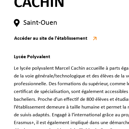
CACHIN
Saint-Ouen
Accéder au site de l'établissement
Lycée Polyvalent
Le lycée polyvalent Marcel Cachin accueille à parts éga
de la voie générale/technologique et des élèves de la v
professionnelle. Des formations du supérieur, comme l
certificat de spécialisation, sont également accessibl
bacheliers. Proche d’un effectif de 800 élèves et étudia
Contactez-nous
Demande d'information
l’établissement demeure à taille humaine et permet la 
de suivis adaptés. Engagé à l’international grâce au p
Erasmus+, il est également impliqué dans une démarch